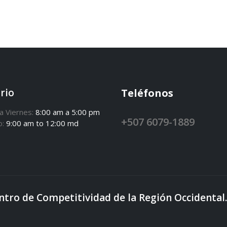
rio
Teléfonos
a Viernes:
8:00 am a 5:00 pm
+507 6079-1889
o:
9:00 am to 12:00 md
ntro de Competitividad de la Región Occident