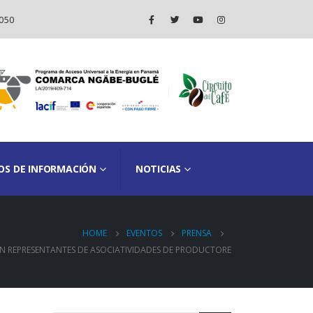
050
OS DE INFORMACIÓN
NOTICIAS
HOME
EVENTOS
PRENSA
N REPRESENTANTES DE ASOCIATIVIDADES DE PRODUCTORE