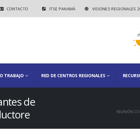
CONTACTO
ITSE PANAMÁ
VISIONES REGIONALES 2
O TRABAJO
RED DE CENTROS REGIONALES
RECURS
antes de
ductore
REUNIÓN CO