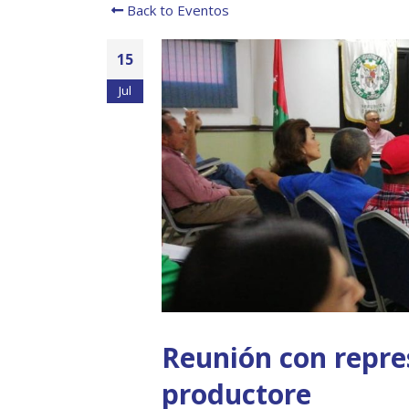
Back to Eventos
15
Jul
Reunión con repre
productore