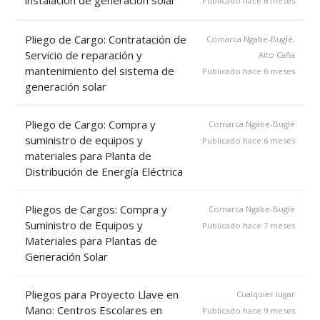
instalación de generación solar
Publicado hace 6 meses
Pliego de Cargo: Contratación de
Comarca Ngäbe-Buglé,
Servicio de reparación y
Alto Caña
mantenimiento del sistema de
Publicado hace 6 meses
generación solar
Pliego de Cargo: Compra y
Comarca Ngäbe-Buglé
suministro de equipos y
Publicado hace 6 meses
materiales para Planta de
Distribución de Energía Eléctrica
Pliegos de Cargos: Compra y
Comarca Ngäbe-Buglé
Suministro de Equipos y
Publicado hace 7 meses
Materiales para Plantas de
Generación Solar
Pliegos para Proyecto Llave en
Cualquier lugar
Mano: Centros Escolares en
Publicado hace 9 meses