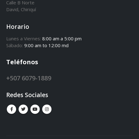
Calle B Norte
David, Chiriquí
Horario
Lunes a Viernes:
8:00 am a 5:00 pm
Sábado:
9:00 am to 12:00 md
Teléfonos
+507 6079-1889
Redes Sociales