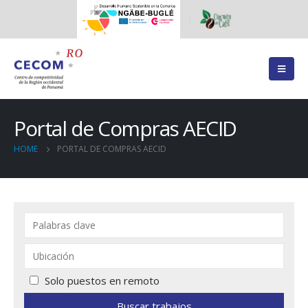
Portal de Compras AECID
HOME
PORTAL DE COMPRAS AECID
Solo puestos en remoto