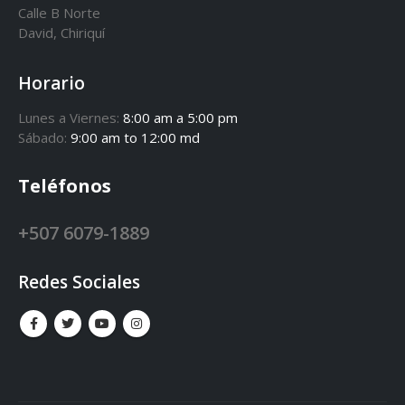
Calle B Norte
David, Chiriquí
Horario
Lunes a Viernes:
8:00 am a 5:00 pm
Sábado:
9:00 am to 12:00 md
Teléfonos
+507 6079-1889
Redes Sociales