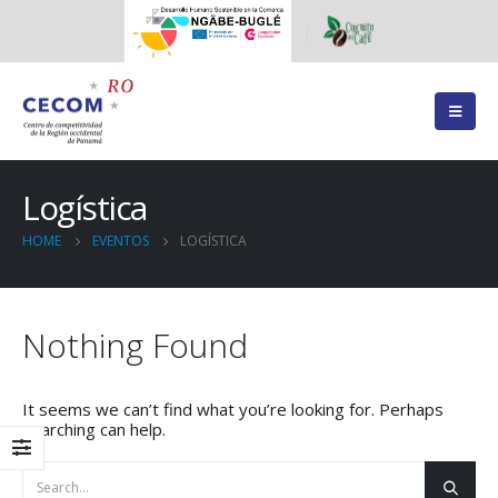
Logística
HOME
EVENTOS
LOGÍSTICA
Nothing Found
It seems we can’t find what you’re looking for. Perhaps
searching can help.