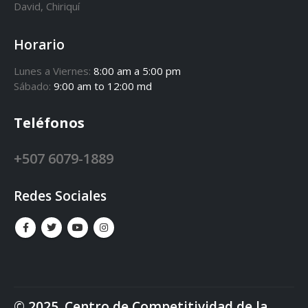
David, Chiriquí
Horario
Lunes a Viernes:
8:00 am a 5:00 pm
Sábado:
9:00 am to 12:00 md
Teléfonos
+507 6079-1889
Redes Sociales
© 2025. Centro de Competitividad de la