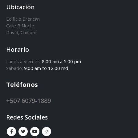
Ubicación
Edificio Brencan
Calle B Norte
David, Chiriquí
Horario
Lunes a Viernes:
8:00 am a 5:00 pm
Sábado:
9:00 am to 12:00 md
Teléfonos
+507 6079-1889
Redes Sociales