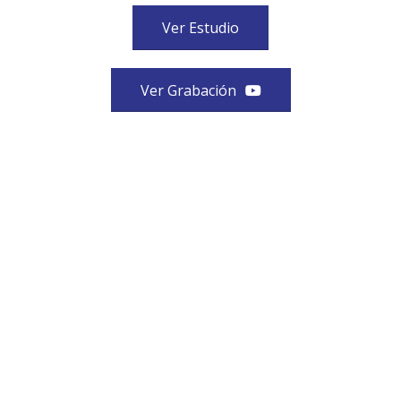
Ver Estudio
Ver Grabación