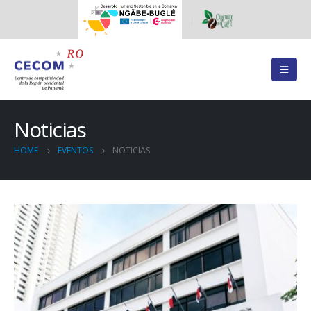
Noticias
HOME
EVENTOS
NOTICIAS