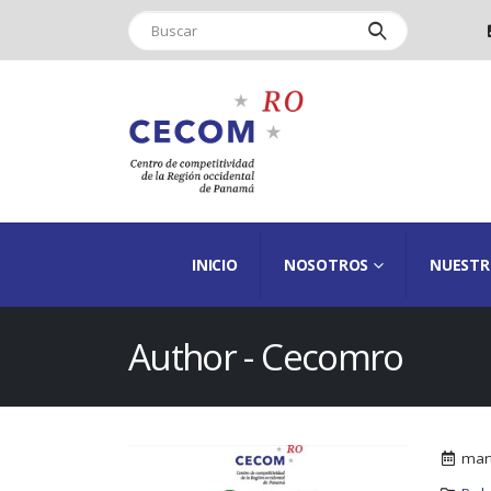
INICIO
NOSOTROS
NUESTR
Author - Cecomro
mar