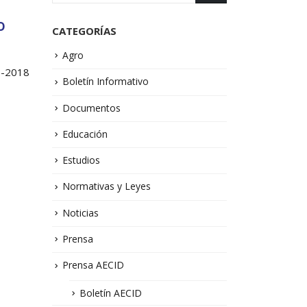
o
CATEGORÍAS
Agro
e-2018
Boletín Informativo
Documentos
Educación
Estudios
Normativas y Leyes
Noticias
Prensa
Prensa AECID
Boletín AECID