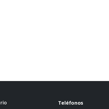
rio
Teléfonos