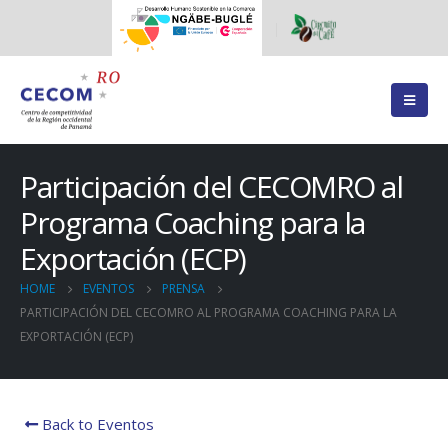
Participación del CECOMRO al
Programa Coaching para la
Exportación (ECP)
HOME
EVENTOS
PRENSA
PARTICIPACIÓN DEL CECOMRO AL PROGRAMA COACHING PARA LA
EXPORTACIÓN (ECP)
Back to Eventos