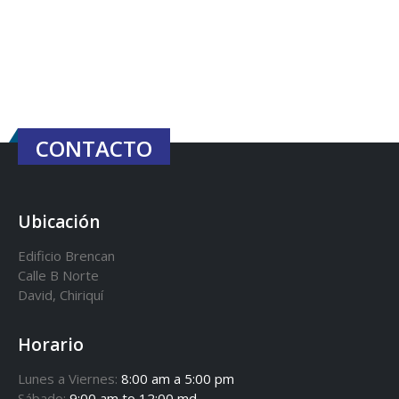
CONTACTO
Ubicación
Edificio Brencan
Calle B Norte
David, Chiriquí
Horario
Lunes a Viernes:
8:00 am a 5:00 pm
Sábado:
9:00 am to 12:00 md