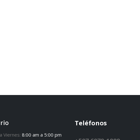
rio
Teléfonos
a Viernes:
8:00 am a 5:00 pm