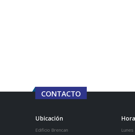
CONTACTO
Ubicación
Hora
Edificio Brencan
Lunes 