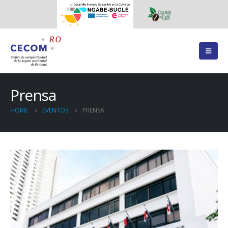
Prensa
HOME
EVENTOS
PRENSA