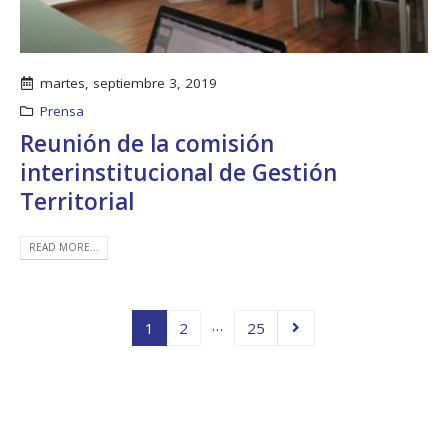
martes, septiembre 3, 2019
Prensa
Reunión de la comisión
interinstitucional de Gestión
Territorial
READ MORE...
…
1
2
25