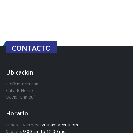
CONTACTO
Ubicación
Edificio Brencan
Calle B Norte
David, Chiriquí
Horario
Lunes a Viernes:
8:00 am a 5:00 pm
Sábado:
9:00 am to 12:00 md