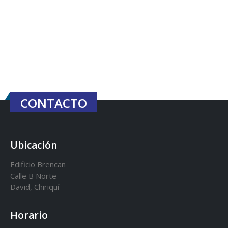
CONTACTO
Ubicación
Edificio Brencan
Calle B Norte
David, Chiriquí
Horario