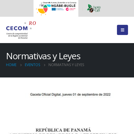
Normativas y Leyes
HOME
EVENTOS
NORMATIVAS Y LEYES