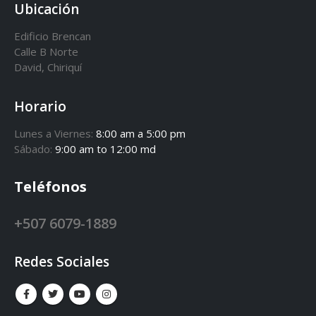
Ubicación
Edificio Brencan
Calle B Norte
David, Chiriquí
Horario
Lunes a Viernes:
8:00 am a 5:00 pm
Sábado:
9:00 am to 12:00 md
Teléfonos
+507 6079-1889
Redes Sociales