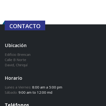
CONTACTO
Ubicación
Edificio Brencan
Calle B Norte
David, Chiriquí
Horario
Lunes a Viernes:
8:00 am a 5:00 pm
Sábado:
9:00 am to 12:00 md
Teléfonos