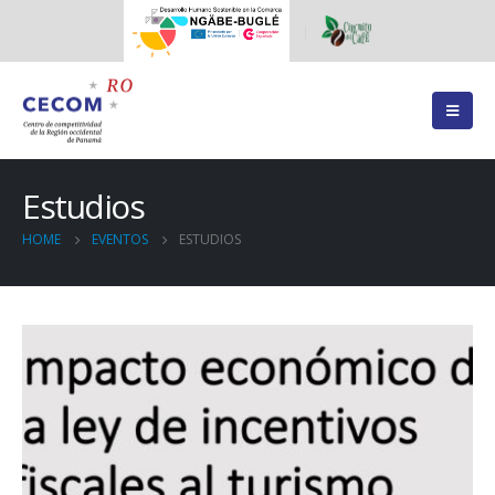
Estudios
HOME
EVENTOS
ESTUDIOS