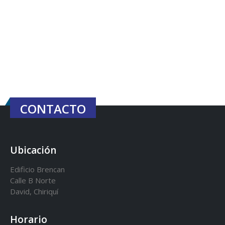
CONTACTO
Ubicación
Edificio Brencan
Calle B Norte
David, Chiriquí
Horario