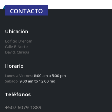
CONTACTO
Ubicación
Edificio Brencan
Calle B Norte
David, Chiriquí
Horario
Lunes a Viernes:
8:00 am a 5:00 pm
Sábado:
9:00 am to 12:00 md
Teléfonos
+507 6079-1889