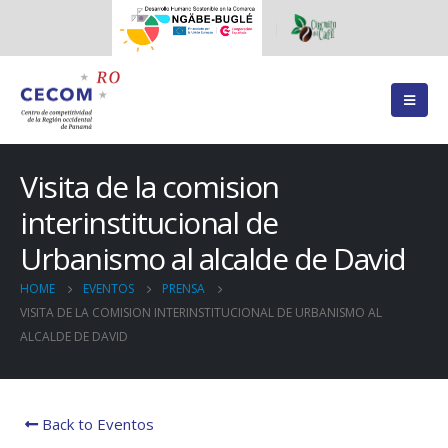
Visita de la comision
interinstitucional de
Urbanismo al alcalde de David
HOME
EVENTOS
PRENSA
VISITA DE LA COMISION INTERINSTITUCIONAL DE URBANISMO AL
ALCALDE DE DAVID
Back to Eventos