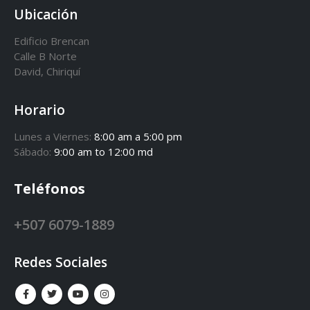
Ubicación
Edificio Brencan
Calle B Norte
David, Chiriquí
Horario
Lunes a Viernes:
8:00 am a 5:00 pm
Sábado:
9:00 am to 12:00 md
Teléfonos
+507 6079-1889
Redes Sociales