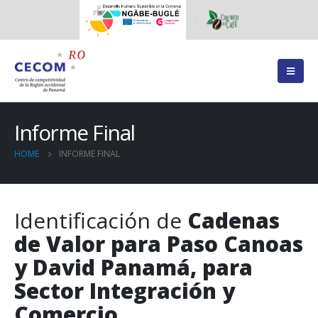
Informe Final
HOME
INFORME FINAL
Identificación de
Cadenas
de Valor para Paso Canoas
y David Panamá, para
Sector Integración y
Comercio