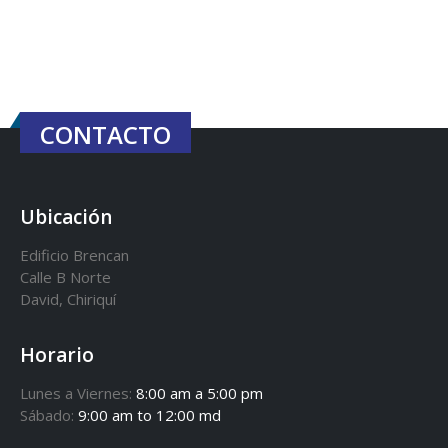
CONTACTO
Ubicación
Edificio Brencan
Calle B Norte
David, Chiriquí
Horario
Lunes a Viernes:
8:00 am a 5:00 pm
Sábado:
9:00 am to 12:00 md