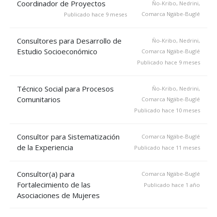
Coordinador de Proyectos
Ño-Kribo, Nedrini,
Comarca Ngäbe-Buglé
Publicado hace 9 meses
Consultores para Desarrollo de
Ño-Kribo, Nedrini,
Estudio Socioeconómico
Comarca Ngäbe-Buglé
Publicado hace 9 meses
Técnico Social para Procesos
Ño-Kribo, Nedrini,
Comunitarios
Comarca Ngäbe-Buglé
Publicado hace 10 meses
Consultor para Sistematización
Comarca Ngäbe-Buglé
de la Experiencia
Publicado hace 11 meses
Consultor(a) para
Comarca Ngäbe-Buglé
Fortalecimiento de las
Publicado hace 1 año
Asociaciones de Mujeres