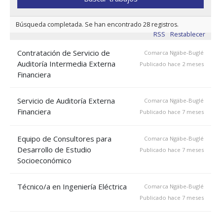
Búsqueda completada. Se han encontrado 28 registros.
RSS
Restablecer
Contratación de Servicio de
Comarca Ngäbe-Buglé
Auditoría Intermedia Externa
Publicado hace 2 meses
Financiera
Servicio de Auditoría Externa
Comarca Ngäbe-Buglé
Financiera
Publicado hace 7 meses
Equipo de Consultores para
Comarca Ngäbe-Buglé
Desarrollo de Estudio
Publicado hace 7 meses
Socioeconómico
Técnico/a en Ingeniería Eléctrica
Comarca Ngäbe-Buglé
Publicado hace 7 meses