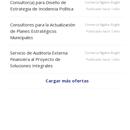
Consultor(a) para Diseño de
Comarca Ngäbe-Buglé
Estrategia de Incidencia Política
Publicado hace 1 año
Consultores para la Actualización
Comarca Ngäbe-Buglé
de Planes Estratégicos
Publicado hace 1 año
Municipales
Servicio de Auditoría Externa
Comarca Ngäbe-Buglé
Financiera al Proyecto de
Publicado hace 1 año
Soluciones Integrales
Cargar más ofertas