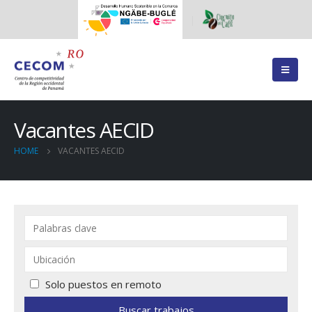
Vacantes AECID
HOME
VACANTES AECID
Solo puestos en remoto