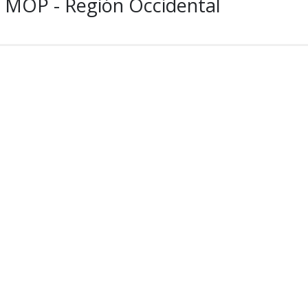
o MOP - Región Occidental