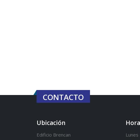
CONTACTO
Ubicación
Hora
Edificio Brencan
Lunes 