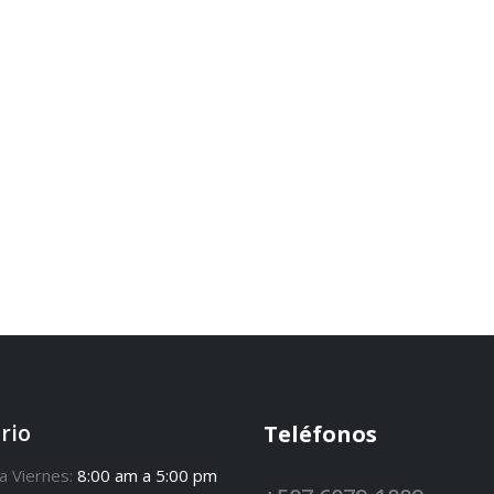
rio
Teléfonos
a Viernes:
8:00 am a 5:00 pm