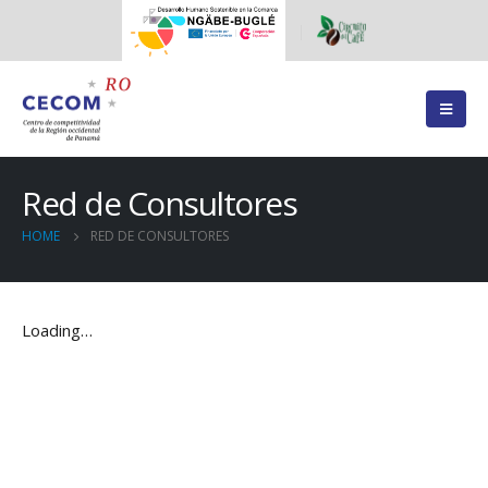
Red de Consultores
HOME
RED DE CONSULTORES
Loading…