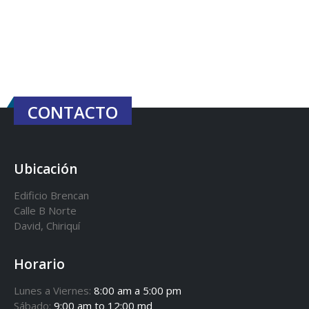
CONTACTO
Ubicación
Edificio Brencan
Calle B Norte
David, Chiriquí
Horario
Lunes a Viernes:
8:00 am a 5:00 pm
Sábado:
9:00 am to 12:00 md