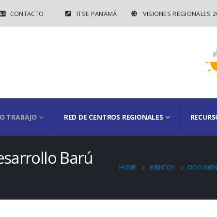
CONTACTO
ITSE PANAMÁ
VISIONES REGIONALES 2
O TRABAJO
RED DE CENTROS REGIONALES
RECURS
esarrollo Barú
HOME
EVENTOS
DOCUMEN