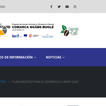
050
OS DE INFORMACIÓN
NOTICIAS
TOS
PLAN MAESTRO PARA EL DESARROLLO BARÚ 2040