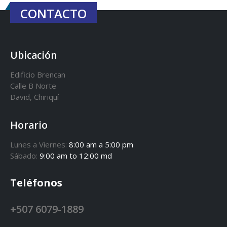
CONTACTO
Ubicación
Edificio Brencan
Calle B Norte
David, Chiriquí
Horario
Lunes a Viernes:
8:00 am a 5:00 pm
Sábado:
9:00 am to 12:00 md
Teléfonos
+507 6079-1889