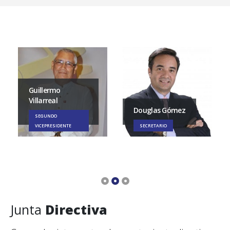
Guillermo
Villarreal
Douglas Gómez
SEGUNDO
VICEPRESIDENTE
SECRETARIO
Junta
Directiva