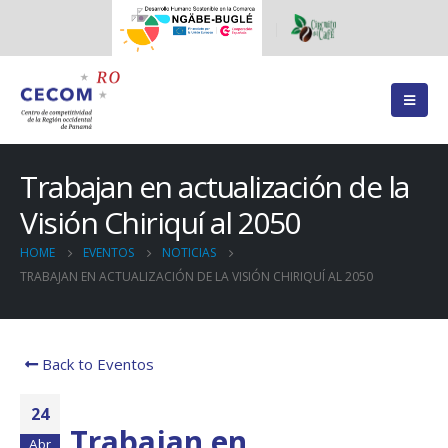
Trabajan en actualización de la
Visión Chiriquí al 2050
HOME
EVENTOS
NOTICIAS
TRABAJAN EN ACTUALIZACIÓN DE LA VISIÓN CHIRIQUÍ AL 2050
Back to Eventos
24
Trabajan en
Abr