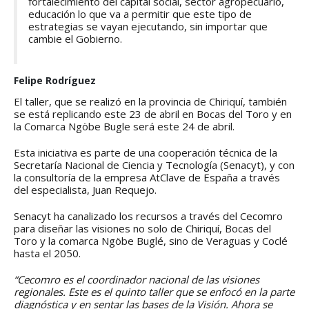
fortalecimiento del capital social, sector agropecuario,
educación lo que va a permitir que este tipo de
estrategias se vayan ejecutando, sin importar que
cambie el Gobierno.
Felipe Rodríguez
El taller, que se realizó en la provincia de Chiriquí, también
se está replicando este 23 de abril en Bocas del Toro y en
la Comarca Ngöbe Bugle será este 24 de abril.
Esta iniciativa es parte de una cooperación técnica de la
Secretaría Nacional de Ciencia y Tecnología (Senacyt), y con
la consultoría de la empresa AtClave de España a través
del especialista, Juan Requejo.
Senacyt ha canalizado los recursos a través del Cecomro
para diseñar las visiones no solo de Chiriquí, Bocas del
Toro y la comarca Ngöbe Buglé, sino de Veraguas y Coclé
hasta el 2050.
“Cecomro es el coordinador nacional de las visiones
regionales. Este es el quinto taller que se enfocó en la parte
diagnóstica y en sentar las bases de la Visión. Ahora se