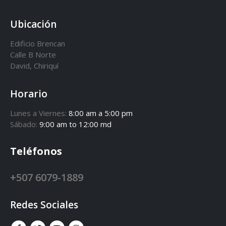
Ubicación
Edificio Brencan
Calle B Norte
David, Chiriquí
Horario
Lunes a Viernes:
8:00 am a 5:00 pm
Sábado:
9:00 am to 12:00 md
Teléfonos
+507 6079-1889
Redes Sociales