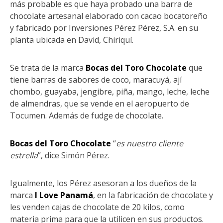
más probable es que haya probado una barra de
chocolate artesanal elaborado con cacao bocatoreño
y fabricado por Inversiones Pérez Pérez, S.A. en su
planta ubicada en David, Chiriquí.
Se trata de la marca
Bocas del Toro Chocolate
que
tiene barras de sabores de coco, maracuyá, ají
chombo, guayaba, jengibre, piña, mango, leche, leche
de almendras, que se vende en el aeropuerto de
Tocumen. Además de fudge de chocolate.
Bocas del Toro Chocolate
“
es nuestro cliente
estrella
”, dice Simón Pérez.
Igualmente, los Pérez asesoran a los dueños de la
marca
I Love Panamá
, en la fabricación de chocolate y
les venden cajas de chocolate de 20 kilos, como
materia prima para que la utilicen en sus productos.