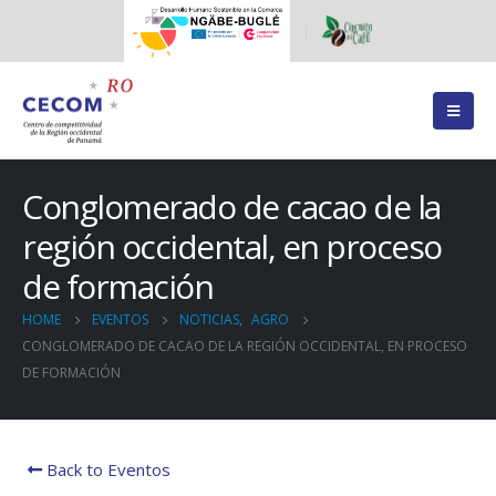
Conglomerado de cacao de la
región occidental, en proceso
de formación
HOME
EVENTOS
NOTICIAS
,
AGRO
CONGLOMERADO DE CACAO DE LA REGIÓN OCCIDENTAL, EN PROCESO
DE FORMACIÓN
Back to Eventos