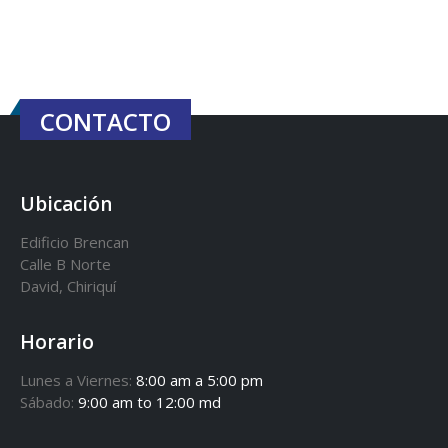
CONTACTO
Ubicación
Edificio Brencan
Calle B Norte
David, Chiriquí
Horario
Lunes a Viernes:
8:00 am a 5:00 pm
Sábado:
9:00 am to 12:00 md
Teléfonos