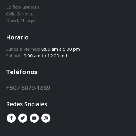
Edificio Brencan
Calle B Norte
David, Chiriquí
Horario
Lunes a Viernes:
8:00 am a 5:00 pm
Sábado:
9:00 am to 12:00 md
Teléfonos
+507 6079-1889
Redes Sociales