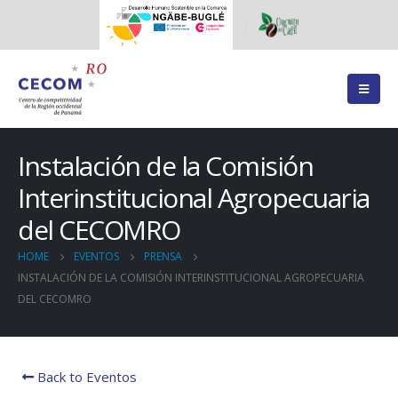
Instalación de la Comisión
Interinstitucional Agropecuaria
del CECOMRO
HOME
EVENTOS
PRENSA
INSTALACIÓN DE LA COMISIÓN INTERINSTITUCIONAL AGROPECUARIA
DEL CECOMRO
Back to Eventos