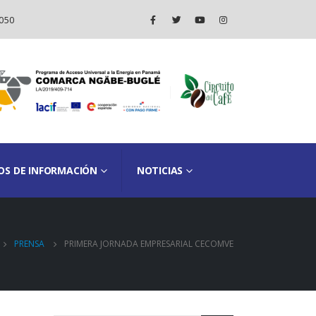
050
OS DE INFORMACIÓN
NOTICIAS
PRENSA
PRIMERA JORNADA EMPRESARIAL CECOMVE