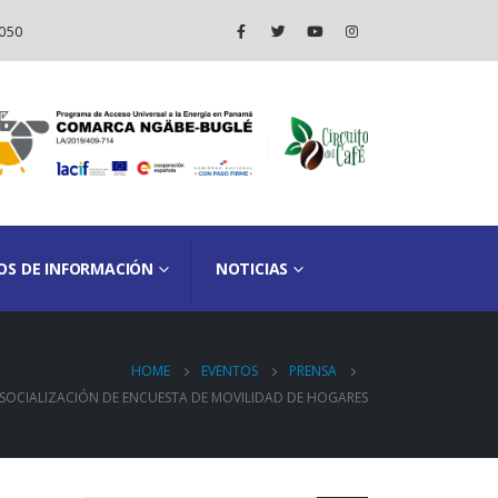
050
OS DE INFORMACIÓN
NOTICIAS
HOME
EVENTOS
PRENSA
 SOCIALIZACIÓN DE ENCUESTA DE MOVILIDAD DE HOGARES