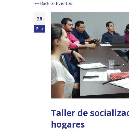
Back to Eventos
26
Feb
Taller de socializ
hogares