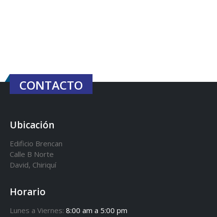
CONTACTO
Ubicación
Edificio Brencan
Calle B Norte
David, Chiriquí
Horario
Lunes a Viernes:
8:00 am a 5:00 pm