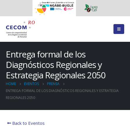
Entrega formal de los
Diagnósticos Regionales y
Estrategia Regionales 2050
HOME
EVENTOS
PRENSA
ENTREGA FORMAL DE LOS DIAGNÓSTICOS REGIONALES Y ESTRATEGIA
REGIONALES 2050
Back to Eventos