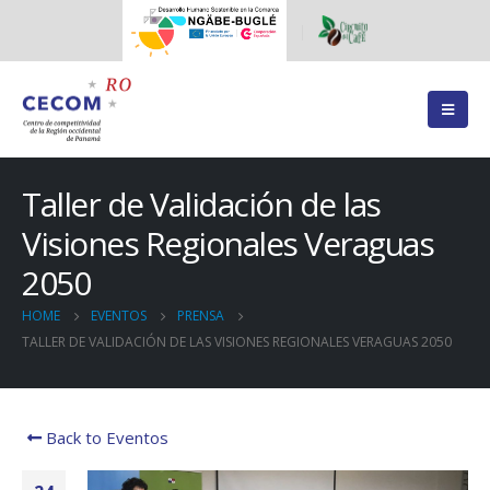
Taller de Validación de las
Visiones Regionales Veraguas
2050
HOME
EVENTOS
PRENSA
TALLER DE VALIDACIÓN DE LAS VISIONES REGIONALES VERAGUAS 2050
Back to Eventos