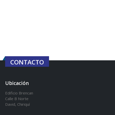
CONTACTO
Ubicación
Edificio Brencan
Calle B Norte