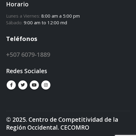
David, Chiriquí
Horario
Lunes a Viernes:
8:00 am a 5:00 pm
Sábado:
9:00 am to 12:00 md
Teléfonos
+507 6079-1889
Redes Sociales