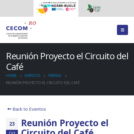
Reunión Proyecto el Circuito del
Café
HOME
EVENTOS
PRENSA
REUNIÓN PROYECTO EL CIRCUITO DEL CAFÉ
Back to Eventos
Reunión Proyecto el
23
Circuito del Café
Oct