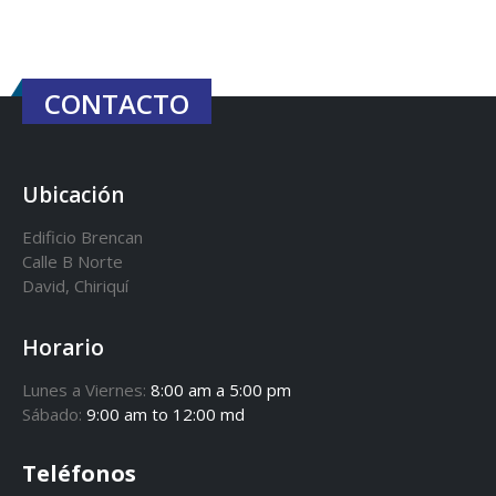
CONTACTO
Ubicación
Edificio Brencan
Calle B Norte
David, Chiriquí
Horario
Lunes a Viernes:
8:00 am a 5:00 pm
Sábado:
9:00 am to 12:00 md
Teléfonos