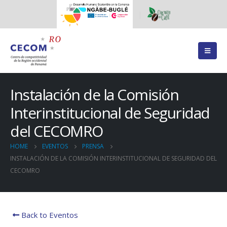
Instalación de la Comisión
Interinstitucional de Seguridad
del CECOMRO
HOME
EVENTOS
PRENSA
INSTALACIÓN DE LA COMISIÓN INTERINSTITUCIONAL DE SEGURIDAD DEL
CECOMRO
Back to Eventos