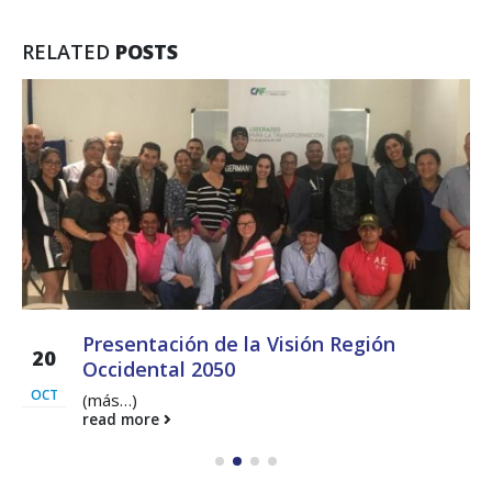
RELATED
POSTS
Presentación de la Visión Región
20
Occidental 2050
OCT
(más…)
read more