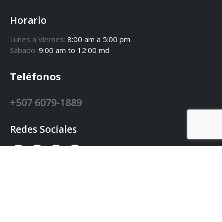
Horario
Lunes a Viernes:
8:00 am a 5:00 pm
Sábado:
9:00 am to 12:00 md
Teléfonos
+507 6079-1889
Redes Sociales
© 2025. Centro de Competitividad de la
Región Occidental. CECOMRO