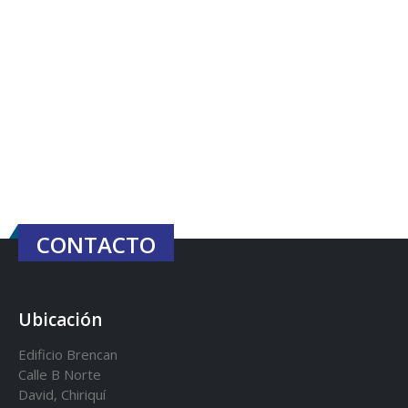
CONTACTO
Ubicación
Edificio Brencan
Calle B Norte
David, Chiriquí