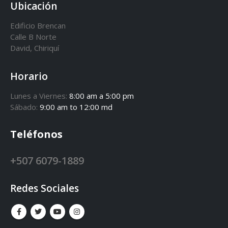
Ubicación
Edificio Brencan
Calle B Norte
David, Chiriquí
Horario
Lunes a Viernes:
8:00 am a 5:00 pm
Sábado:
9:00 am to 12:00 md
Teléfonos
+507 6079-1889
Redes Sociales