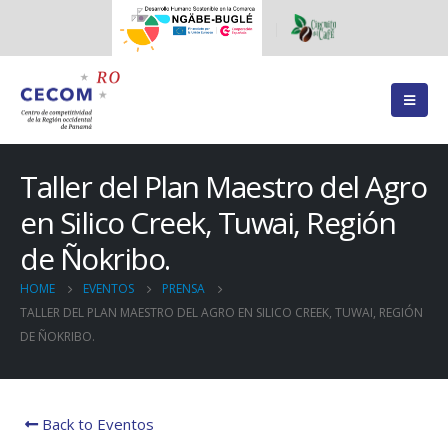
Taller del Plan Maestro del Agro
en Silico Creek, Tuwai, Región
de Ñokribo.
HOME
EVENTOS
PRENSA
TALLER DEL PLAN MAESTRO DEL AGRO EN SILICO CREEK, TUWAI, REGIÓN
DE ÑOKRIBO.
Back to Eventos