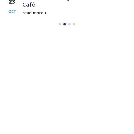
23
Café
OCT
read more