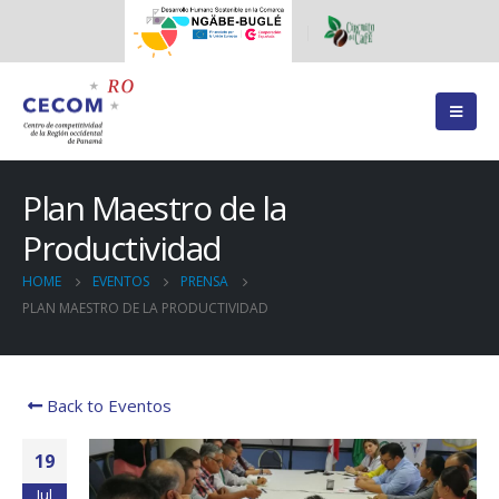
Plan Maestro de la
Productividad
HOME
EVENTOS
PRENSA
PLAN MAESTRO DE LA PRODUCTIVIDAD
Back to Eventos
19
Jul