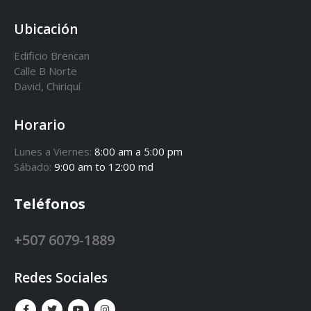
CONTACTO
Ubicación
Edificio Brencan
Calle B Norte
David, Chiriquí