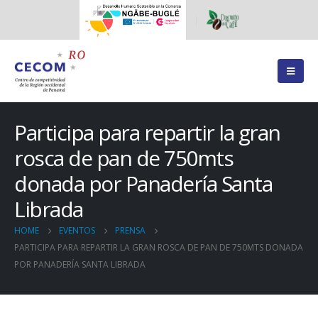
Participa para repartir la gran
rosca de pan de 750mts
donada por Panadería Santa
Librada
HOME
EVENTOS
PRENSA
PARTICIPA PARA REPARTIR LA GRAN ROSCA DE PAN DE 750MTS DONADA
POR PANADERÍA SANTA LIBRADA