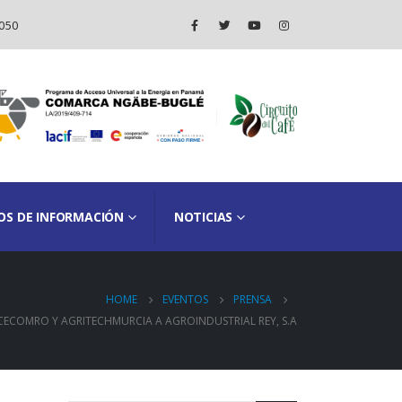
050
OS DE INFORMACIÓN
NOTICIAS
HOME
EVENTOS
PRENSA
 CECOMRO Y AGRITECHMURCIA A AGROINDUSTRIAL REY, S.A