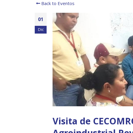
Back to Eventos
01
Dic
Visita de CECOMR
Agroindustrial Rey