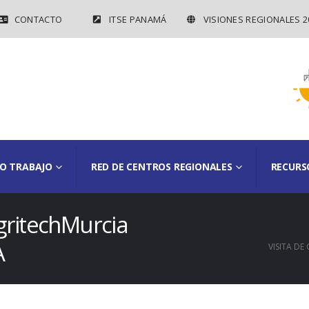
CONTACTO
ITSE PANAMÁ
VISIONES REGIONALES 2
O TRABAJO
RED DE CENTROS REGIONALES
RECURS
gritechMurcia
A
VISITA DE