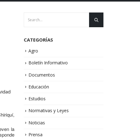
CATEGORÍAS
Agro
Boletín Informativo
Documentos
Educación
vidad
Estudios
Normativas y Leyes
iriquí,
Noticias
even la
esponde
Prensa