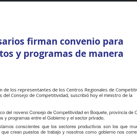
arios firman convenio para
ctos y programas de manera
ón de los representantes de los Centros Regionales de Competiti
es del Consejo de Competitividad, suscribió hoy el ministro de la
rco del noveno Consejo de Competitividad en Boquete, provincia de Ch
os y programas entre el Gobierno y el sector privado.
stamos conscientes que los sectores productivos son los que mu
s que crean puestos de trabajo y nosotros como gobierno nos corr