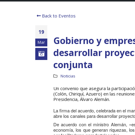
Back to Eventos
19
Gobierno y empres
Mar
desarrollar proye
conjunta
Noticias
Un convenio que asegura la participaci
(Colón, Chiriquí, Azuero) en las reunion
Presidencia, Álvaro Alemán.
La firma del acuerdo, celebrada en el ma
abre los canales para desarrollar proyect
De acuerdo con el ministro Alemán, «e
economía, los que generan riquezas, lo