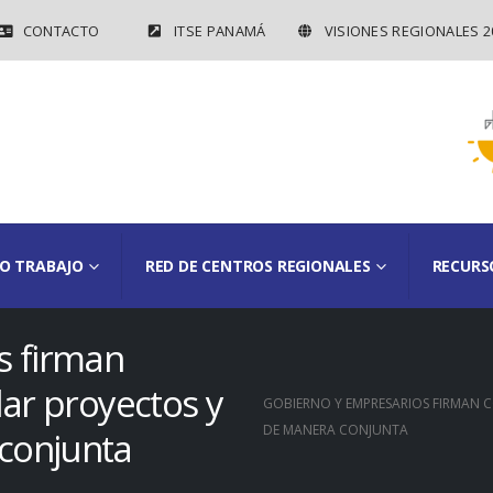
CONTACTO
ITSE PANAMÁ
VISIONES REGIONALES 2
O TRABAJO
RED DE CENTROS REGIONALES
RECURS
s firman
lar proyectos y
GOBIERNO Y EMPRESARIOS FIRMAN 
DE MANERA CONJUNTA
conjunta