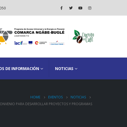
050
OS DE INFORMACIÓN
NOTICIAS
HOME
EVENTOS
NOTICIAS
CONVENIO PARA DESARROLLAR PROYECTOS Y PROGRAMAS