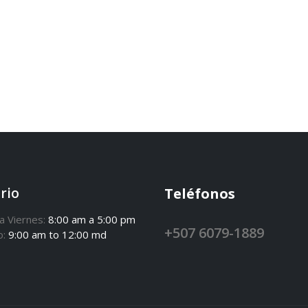
rio
Teléfonos
a Viernes:
8:00 am a 5:00 pm
+507 6079-1889
o:
9:00 am to 12:00 md