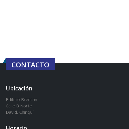
CONTACTO
Ubicación
Edificio Brencan
Calle B Norte
David, Chiriquí
Horario