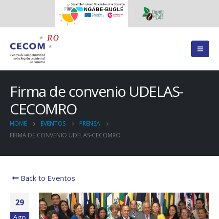
Firma de convenio UDELAS-
CECOMRO
HOME
EVENTOS
PRENSA
FIRMA DE CONVENIO UDELAS-CECOMRO
Back to Eventos
29
Ago