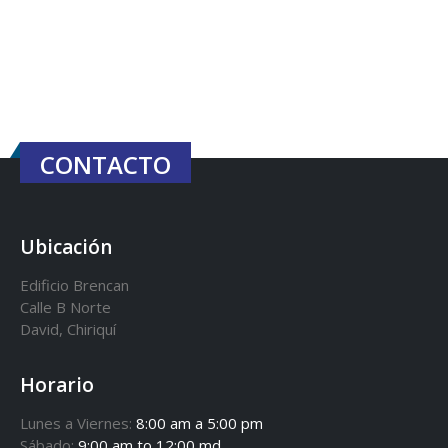
CONTACTO
Ubicación
Edificio Brencan
Calle B Norte
David, Chiriquí
Horario
Lunes a Viernes:
8:00 am a 5:00 pm
Sábado:
9:00 am to 12:00 md