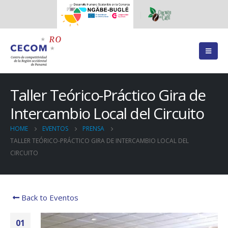
Taller Teórico-Práctico Gira de
Intercambio Local del Circuito
HOME
EVENTOS
PRENSA
TALLER TEÓRICO-PRÁCTICO GIRA DE INTERCAMBIO LOCAL DEL
CIRCUITO
Back to Eventos
01