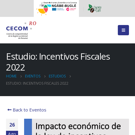
Estudio: Incentivos Fiscales
2022
HOME
EVENTOS
ESTUDIOS
ESTUDIO: INCENTIVOS FISCALES 2022
Back to Eventos
26
Ago