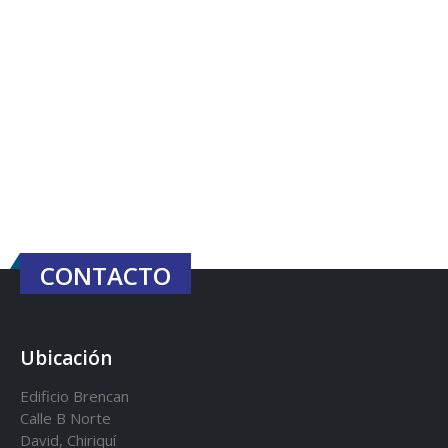
CONTACTO
Ubicación
Edificio Brencan
Calle B Norte
David, Chiriquí