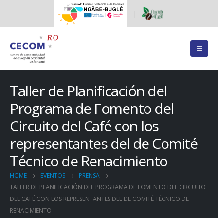
Taller de Planificación del
Programa de Fomento del
Circuito del Café con los
representantes del de Comité
Técnico de Renacimiento
HOME
EVENTOS
PRENSA
TALLER DE PLANIFICACIÓN DEL PROGRAMA DE FOMENTO DEL CIRCUITO
DEL CAFÉ CON LOS REPRESENTANTES DEL DE COMITÉ TÉCNICO DE
RENACIMIENTO