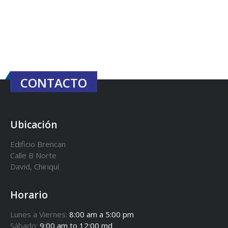
CONTACTO
Ubicación
Edificio Brencan
Calle B Norte
David, Chiriquí
Horario
Lunes a Viernes:
8:00 am a 5:00 pm
Sábado:
9:00 am to 12:00 md