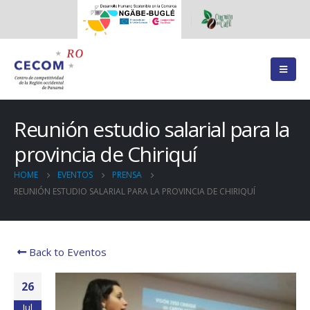
Reunión estudio salarial para la
provincia de Chiriquí
HOME
EVENTOS
PRENSA
REUNIÓN ESTUDIO SALARIAL PARA LA PROVINCIA DE CHIRIQUÍ
Back to Eventos
26
Jul