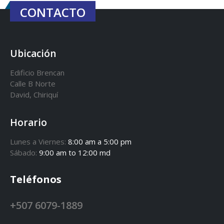
CONTACTO
Ubicación
Edificio Brencan
Calle B Norte
David, Chiriquí
Horario
Lunes a Viernes:
8:00 am a 5:00 pm
Sábado:
9:00 am to 12:00 md
Teléfonos
+507 6079-1889