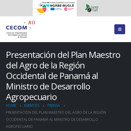
Presentación del Plan Maestro
del Agro de la Región
Occidental de Panamá al
Ministro de Desarrollo
Agropecuario
HOME
EVENTOS
PRENSA
PRESENTACIÓN DEL PLAN MAESTRO DEL AGRO DE LA REGIÓN
OCCIDENTAL DE PANAMÁ AL MINISTRO DE DESARROLLO
AGROPECUARIO