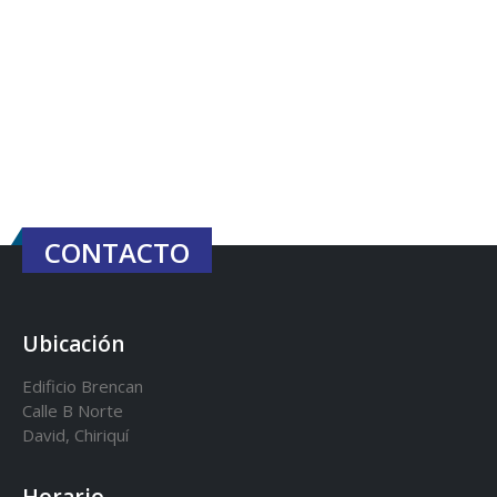
CONTACTO
Ubicación
Edificio Brencan
Calle B Norte
David, Chiriquí