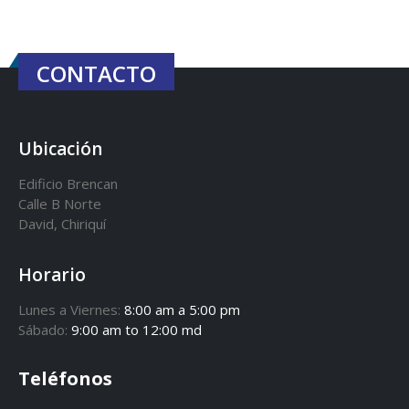
CONTACTO
Ubicación
Edificio Brencan
Calle B Norte
David, Chiriquí
Horario
Lunes a Viernes:
8:00 am a 5:00 pm
Sábado:
9:00 am to 12:00 md
Teléfonos