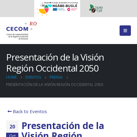
Presentación de la Visión
Región Occidental 2050
HOME
EVENTOS
PRENSA
PRESENTACIÓN DE LA VISIÓN REGIÓN OCCIDENTAL 2050
Back to Eventos
Presentación de la
20
Visión Región
Oct