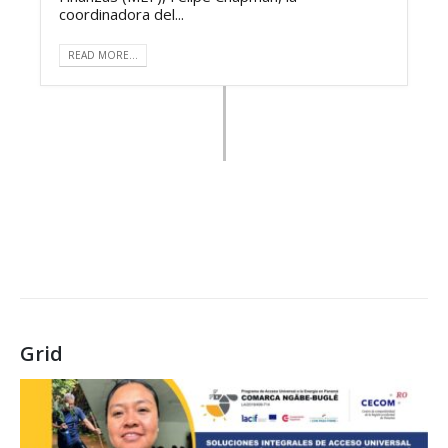
coordinadora del...
READ MORE...
Grid