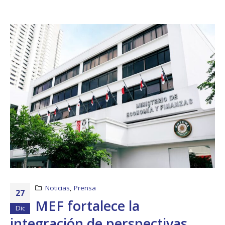
Noticias
,
Prensa
27
MEF fortalece la
Dic
integración de perspectivas