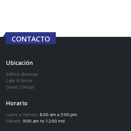
CONTACTO
Ubicación
Edificio Brencan
Calle B Norte
David, Chiriquí
Horario
Lunes a Viernes:
8:00 am a 5:00 pm
Sábado:
9:00 am to 12:00 md