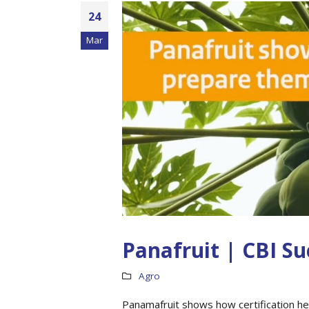
24
Mar
Panafruit | CBI Su
Agro
Panamafruit shows how certification h