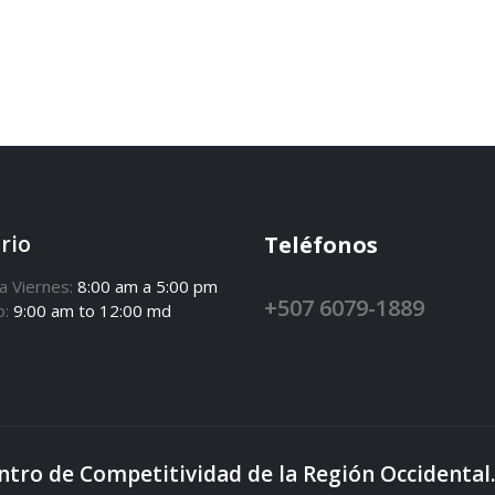
rio
Teléfonos
a Viernes:
8:00 am a 5:00 pm
+507 6079-1889
o:
9:00 am to 12:00 md
ntro de Competitividad de la Región Occident