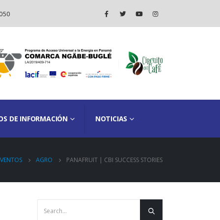
050
OS DE INFORMACIÓN
NOTICIAS
EVENTOS
AGRO
PANAFRUIT | CBI SUCCESS STORIES