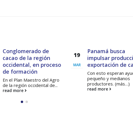
Conglomerado de
Panamá busca
19
cacao de la región
impulsar producc
occidental, en proceso
exportación de c
MAR
de formación
Con esto esperan ayu
pequeño y medianos
En el Plan Maestro del Agro
productores. (más…)
de la región occidental de...
read more
read more