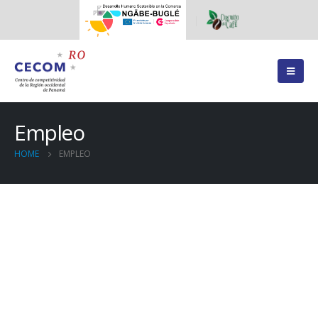
Empleo
HOME
EMPLEO