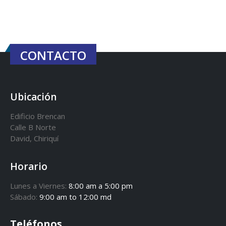
CONTACTO
Ubicación
Edificio Brencan
Calle B Norte
David, Chiriquí
Horario
Lunes a Viernes:
8:00 am a 5:00 pm
Sábado:
9:00 am to 12:00 md
Teléfonos