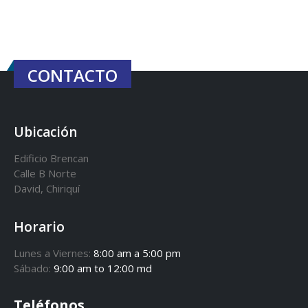
CONTACTO
Ubicación
Edificio Brencan
Calle B Norte
David, Chiriquí
Horario
Lunes a Viernes:
8:00 am a 5:00 pm
Sábado:
9:00 am to 12:00 md
Teléfonos