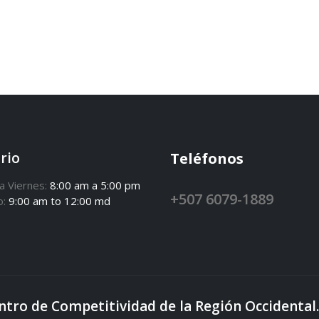
rio
Teléfonos
a Viernes:
8:00 am a 5:00 pm
+507 6079-1889
o:
9:00 am to 12:00 md
ntro de Competitividad de la Región Occident