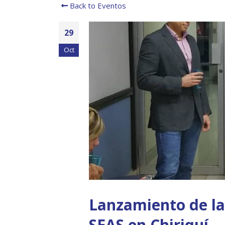
Back to Eventos
29
Oct
Lanzamiento de la
SEAS en Chiriquí