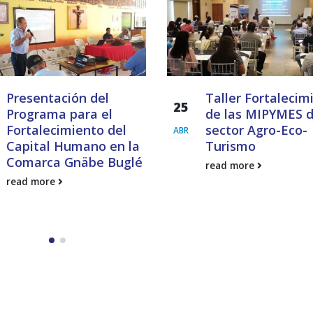
Presentación del
Taller Fortalecim
25
Programa para el
de las MIPYMES d
Fortalecimiento del
sector Agro-Eco-
ABR
Capital Humano en la
Turismo
Comarca Gnäbe Buglé
read more
read more