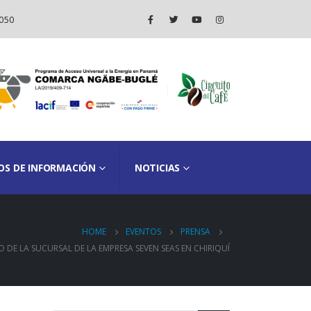
050
OS DE INFORMACIÓN
NOTICIAS
HOME
EVENTOS
PRENSA
 DE LA SUCURSAL DE LA EMPRESA SEVEN SEAS EN CHIRIQUÍ