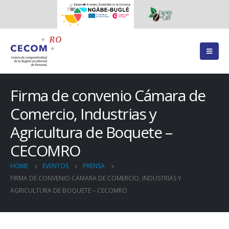
Firma de convenio Cámara de
Comercio, Industrias y
Agricultura de Boquete –
CECOMRO
HOME
EVENTOS
PRENSA
FIRMA DE CONVENIO CÁMARA DE COMERCIO, INDUSTRIAS Y
AGRICULTURA DE BOQUETE – CECOMRO