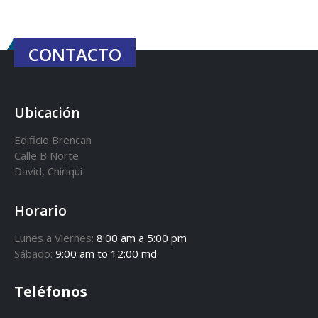
CONTACTO
Ubicación
Edificio Brencan
Calle B Norte
David, Chiriquí
Horario
Lunes a Viernes:
8:00 am a 5:00 pm
Sábado:
9:00 am to 12:00 md
Teléfonos