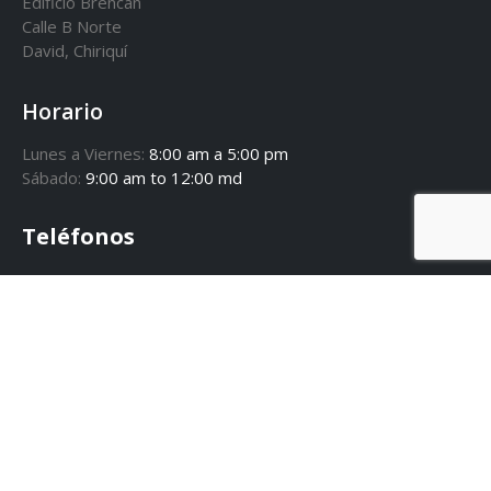
Edificio Brencan
Calle B Norte
David, Chiriquí
Horario
Lunes a Viernes:
8:00 am a 5:00 pm
Sábado:
9:00 am to 12:00 md
Teléfonos
+507 6079-1889
Redes Sociales