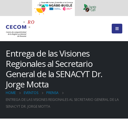
Entrega de las Visiones
Regionales al Secretario
General de la SENACYT Dr.
Jorge Motta
HOME
EVENTOS
PRENSA
ENTREGA DE LAS VISIONES REGIONALES AL SECRETARIO GENERAL DE LA
SENACYT DR. JORGE MOTTA